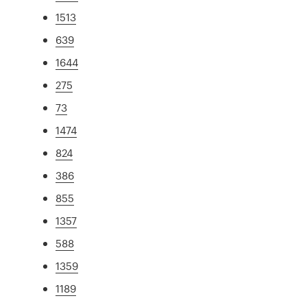
1513
639
1644
275
73
1474
824
386
855
1357
588
1359
1189