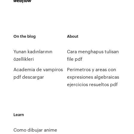
On the blog
About
Yunan kadınlarının
Cara menghapus tulisan
özellikleri
file pdf
Academia de vampiros
Perimetros y areas con
pdf descargar
expresiones algebraicas
ejercicios resueltos pdf
Learn
Como dibujar anime