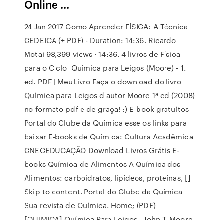
Online ...
24 Jan 2017 Como Aprender FÍSICA: A Técnica
CEDEICA (+ PDF) - Duration: 14:36. Ricardo
Motai 98,399 views · 14:36. 4 livros de Física
para o Ciclo Química para Leigos (Moore) - 1.
ed. PDF | MeuLivro Faça o download do livro
Química para Leigos d autor Moore 1ª ed (2008)
no formato pdf e de graça! :) E-book gratuítos -
Portal do Clube da Química esse os links para
baixar E-books de Química: Cultura Acadêmica
CNECEDUCAÇÃO Download Livros Grátis E-
books Química de Alimentos A Química dos
Alimentos: carboidratos, lipídeos, proteínas, []
Skip to content. Portal do Clube da Química
Sua revista de Química. Home; (PDF)
[QUIMICA] Química Para Leigos - John T. Moore