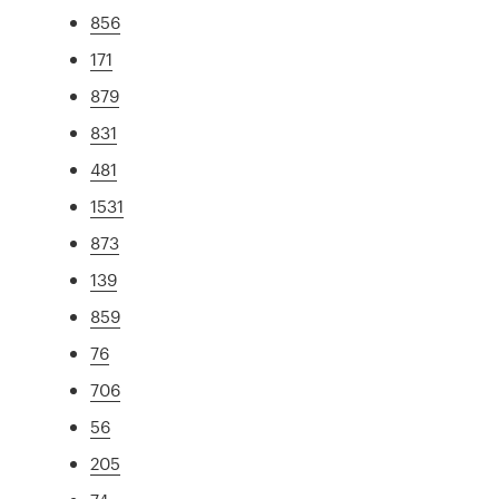
856
171
879
831
481
1531
873
139
859
76
706
56
205