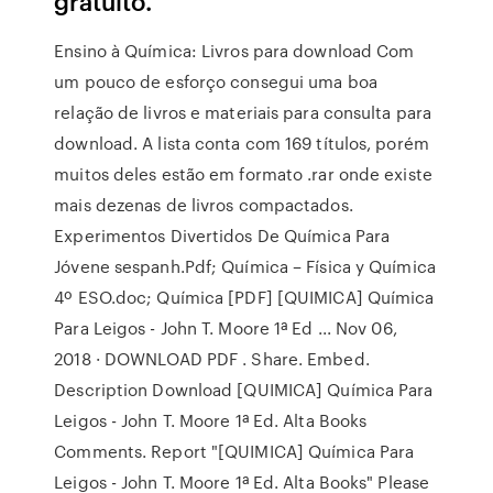
gratuito.
Ensino à Química: Livros para download Com
um pouco de esforço consegui uma boa
relação de livros e materiais para consulta para
download. A lista conta com 169 títulos, porém
muitos deles estão em formato .rar onde existe
mais dezenas de livros compactados.
Experimentos Divertidos De Química Para
Jóvene sespanh.Pdf; Química – Física y Química
4º ESO.doc; Química [PDF] [QUIMICA] Química
Para Leigos - John T. Moore 1ª Ed ... Nov 06,
2018 · DOWNLOAD PDF . Share. Embed.
Description Download [QUIMICA] Química Para
Leigos - John T. Moore 1ª Ed. Alta Books
Comments. Report "[QUIMICA] Química Para
Leigos - John T. Moore 1ª Ed. Alta Books" Please