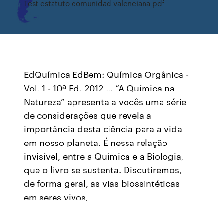
Test estatuto comunidad valenciana pdf
EdQuímica EdBem: Química Orgânica -
Vol. 1 - 10ª Ed. 2012 ... “A Química na
Natureza” apresenta a vocês uma série
de considerações que revela a
importância desta ciência para a vida
em nosso planeta. É nessa relação
invisível, entre a Química e a Biologia,
que o livro se sustenta. Discutiremos,
de forma geral, as vias biossintéticas
em seres vivos,