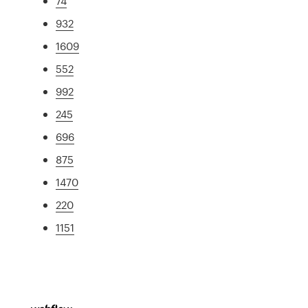
74
932
1609
552
992
245
696
875
1470
220
1151