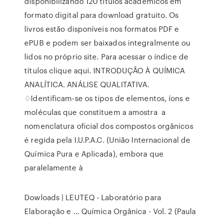
disponibilizando 120 títulos acadêmicos em
formato digital para download gratuito. Os
livros estão disponíveis nos formatos PDF e
ePUB e podem ser baixados integralmente ou
lidos no próprio site. Para acessar o índice de
títulos clique aqui. INTRODUÇÃO À QUÍMICA
ANALÍTICA. ANÁLISE QUALITATIVA.
♢Identificam-se os tipos de elementos, íons e
moléculas que constituem a amostra a
nomenclatura oficial dos compostos orgânicos
é regida pela I.U.P.A.C. (União Internacional de
Química Pura e Aplicada), embora que
paralelamente à
Dowloads | LEUTEQ - Laboratório para
Elaboração e ... Química Orgânica - Vol. 2 (Paula