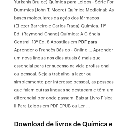
Yurkanis Bruice) Química para Leigos - Série For
Dummies (John T. Moore) Química Medicinal: As
bases moleculares da ação dos fármacos
(Eliezer Barreiro e Carlos Fraga) Química. 11º
Ed. (Raymond Chang) Química: A Ciência
Central. 13ª Ed. 8 Apostilas em
PDF para
Aprender o Francês Básico - Online ... Aprender
um nova língua nos dias atuais é mais que
essencial para ter sucesso na vida profissional
ou pessoal. Seja a trabalho, a lazer ou
simplesmente por interesse pessoal, as pessoas
que falam outras línguas se destacam e têm um
diferencial por onde passam. Baixar Livro Física
II Para Leigos em PDF EPUB ou Ler ...
Download de livros de Química e