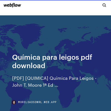
Química para leigos pdf
download
[PDF] [QUIMICA] Química Para Leigos -
John T. Moore 1ª Ed ...
MORELOADSDWRL.WEB.APP