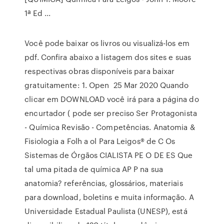
1ª Ed ...
Você pode baixar os livros ou visualizá-los em
pdf. Confira abaixo a listagem dos sites e suas
respectivas obras disponíveis para baixar
gratuitamente: 1. Open 25 Mar 2020 Quando
clicar em DOWNLOAD você irá para a página do
encurtador ( pode ser preciso Ser Protagonista
- Química Revisão - Competências. Anatomia &
Fisiologia a Folh a ol Para Leigos® de C Os
Sistemas de Órgãos CIALISTA PE O DE ES Que
tal uma pitada de química AP P na sua
anatomia? referências, glossários, materiais
para download, boletins e muita informação. A
Universidade Estadual Paulista (UNESP), está