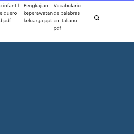
 infantil
Pengkajian
Vocabulario
te quero
keperawatan
de palabras
d pdf
keluarga ppt
en italiano
pdf