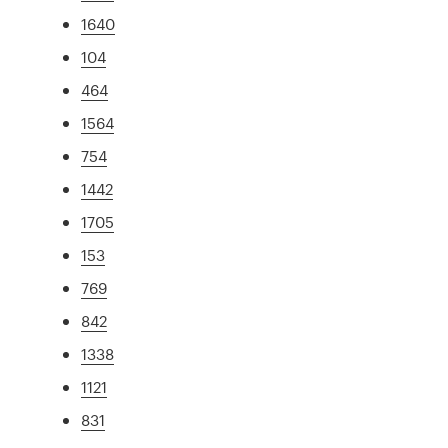
1640
104
464
1564
754
1442
1705
153
769
842
1338
1121
831