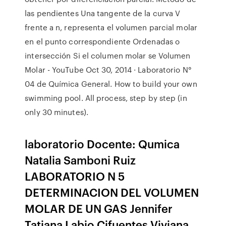
las pendientes Una tangente de la curva V
frente a n, representa el volumen parcial molar
en el punto correspondiente Ordenadas o
intersección Si el columen molar se Volumen
Molar - YouTube Oct 30, 2014 · Laboratorio N°
04 de Química General. How to build your own
swimming pool. All process, step by step (in
only 30 minutes).
laboratorio Docente: Qumica
Natalia Samboni Ruiz
LABORATORIO N 5
DETERMINACION DEL VOLUMEN
MOLAR DE UN GAS Jennifer
Tatiana Labio Cifuentes Viviana