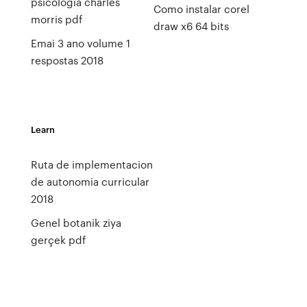
psicologia charles
Como instalar corel
morris pdf
draw x6 64 bits
Emai 3 ano volume 1
respostas 2018
Learn
Ruta de implementacion
de autonomia curricular
2018
Genel botanik ziya
gerçek pdf