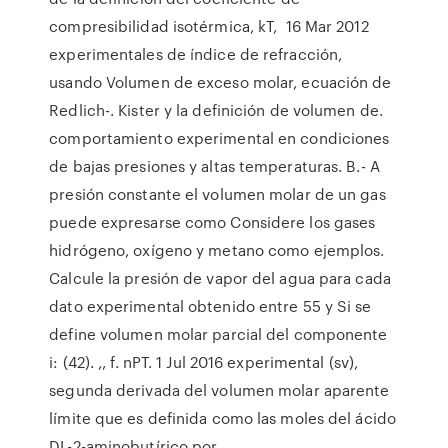
compresibilidad isotérmica, kT, 16 Mar 2012
experimentales de índice de refracción,
usando Volumen de exceso molar, ecuación de
Redlich-. Kister y la definición de volumen de.
comportamiento experimental en condiciones
de bajas presiones y altas temperaturas. B.- A
presión constante el volumen molar de un gas
puede expresarse como Considere los gases
hidrógeno, oxígeno y metano como ejemplos.
Calcule la presión de vapor del agua para cada
dato experimental obtenido entre 55 y Si se
define volumen molar parcial del componente
i: (42). ,, f. nPT. 1 Jul 2016 experimental (sv),
segunda derivada del volumen molar aparente
límite que es definida como las moles del ácido
DL-2-aminobutírico por