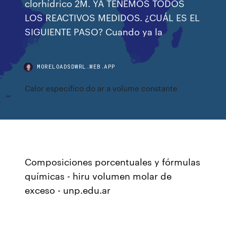
clorhídrico 2M. YA TENEMOS TODOS
LOS REACTIVOS MEDIDOS. ¿CUÁL ES EL
SIGUIENTE PASO? Cuando ya la
MORELOADSDWRL.WEB.APP
Calor específico do ar a volume constante
Composiciones porcentuales y fórmulas
químicas - hiru volumen molar de
exceso - unp.edu.ar