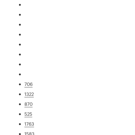
706
1322
870
525
1763
1583