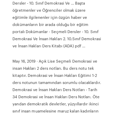
Dersler - 10. Sınıf Demokrasi Ve ... Başta
öğretmenler ve Öğrenciler olmak üzere
eğitimle ilgilenenler için özgün haber ve
dokümanların bir arada olduğu bir eğitim
portalı Dokümanlar - Seçmeli Dersler - 10. Sınıf
Demokrasi Ve İnsan Hakları 2. 10.Sınıf Demokrasi
ve İnsan Hakları Ders Kitabı (ADA) pdf ...
May 16, 2019 · Açık Lise Seçmeli Demokrasi ve
insan Hakları 2 ders notları. Bu ders notu tek
kitaptır. Demokrasi ve İnsan Hakları Eğitimi 1-2
ders notunun tamamından sorumlu olacaklardır.
Demokrasi ve İnsan Hakları Ders Notları - Tarih
34 Demokrasi ve İnsan Hakları Ders Notları. Öte
yandan demokratik devletler, yüzyıllardır ikinci
sınıf insan muamelesine maruz kalan kadınların