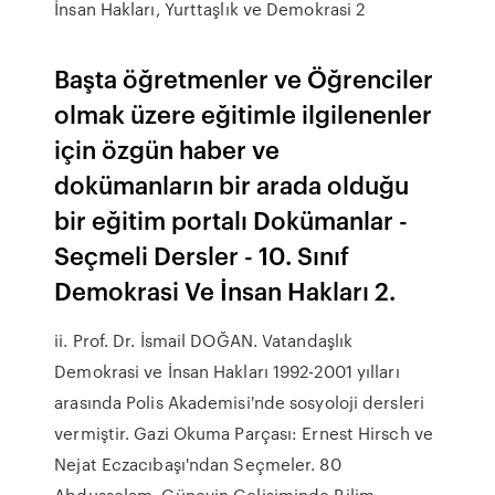
İnsan Hakları, Yurttaşlık ve Demokrasi 2
Başta öğretmenler ve Öğrenciler
olmak üzere eğitimle ilgilenenler
için özgün haber ve
dokümanların bir arada olduğu
bir eğitim portalı Dokümanlar -
Seçmeli Dersler - 10. Sınıf
Demokrasi Ve İnsan Hakları 2.
ii. Prof. Dr. İsmail DOĞAN. Vatandaşlık
Demokrasi ve İnsan Hakları 1992-2001 yılları
arasında Polis Akademisi'nde sosyoloji dersleri
vermiştir. Gazi Okuma Parçası: Ernest Hirsch ve
Nejat Eczacıbaşı'ndan Seçmeler. 80
Abdusselam, Güneyin Gelişiminde Bilim