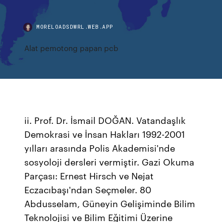
MORELOADSDWRL.WEB.APP
Alat pemotong papan pcb
ii. Prof. Dr. İsmail DOĞAN. Vatandaşlık
Demokrasi ve İnsan Hakları 1992-2001
yılları arasında Polis Akademisi'nde
sosyoloji dersleri vermiştir. Gazi Okuma
Parçası: Ernest Hirsch ve Nejat
Eczacıbaşı'ndan Seçmeler. 80
Abdusselam, Güneyin Gelişiminde Bilim
Teknolojisi ve Bilim Eğitimi Üzerine