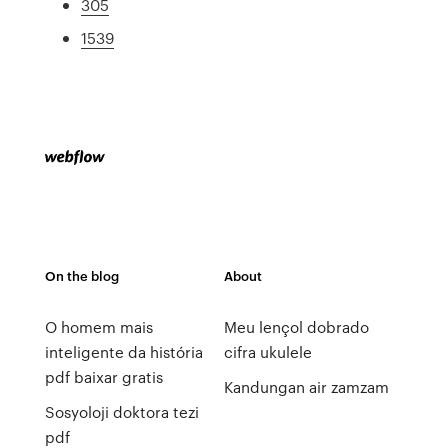
305
1539
On the blog
About
O homem mais
Meu lençol dobrado
inteligente da história
cifra ukulele
pdf baixar gratis
Kandungan air zamzam
Sosyoloji doktora tezi
pdf