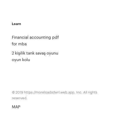
Learn
Financial accounting pdf
for mba
2 kişilik tank savaş oyunu
oyun kolu
© 2019 https://moreloadsdwrl.web.app, Inc. All rights
reserved.
MAP