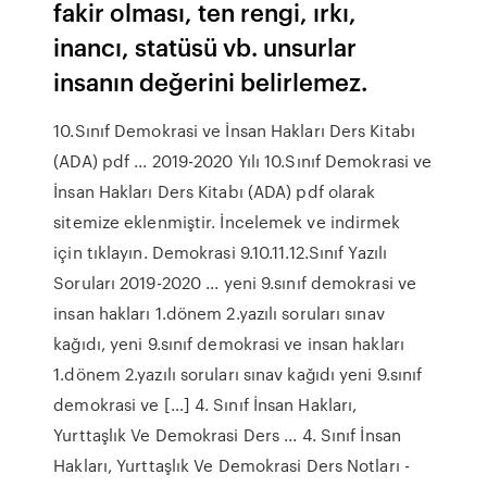
fakir olması, ten rengi, ırkı,
inancı, statüsü vb. unsurlar
insanın değerini belirlemez.
10.Sınıf Demokrasi ve İnsan Hakları Ders Kitabı
(ADA) pdf ... 2019-2020 Yılı 10.Sınıf Demokrasi ve
İnsan Hakları Ders Kitabı (ADA) pdf olarak
sitemize eklenmiştir. İncelemek ve indirmek
için tıklayın. Demokrasi 9.10.11.12.Sınıf Yazılı
Soruları 2019-2020 ... yeni 9.sınıf demokrasi ve
insan hakları 1.dönem 2.yazılı soruları sınav
kağıdı, yeni 9.sınıf demokrasi ve insan hakları
1.dönem 2.yazılı soruları sınav kağıdı yeni 9.sınıf
demokrasi ve […] 4. Sınıf İnsan Hakları,
Yurttaşlık Ve Demokrasi Ders ... 4. Sınıf İnsan
Hakları, Yurttaşlık Ve Demokrasi Ders Notları -