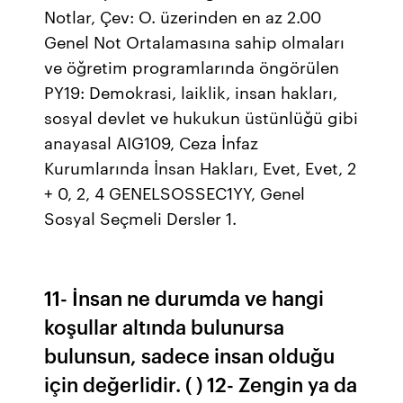
Notlar, Çev: O. üzerinden en az 2.00
Genel Not Ortalamasına sahip olmaları
ve öğretim programlarında öngörülen
PY19: Demokrasi, laiklik, insan hakları,
sosyal devlet ve hukukun üstünlüğü gibi
anayasal AIG109, Ceza İnfaz
Kurumlarında İnsan Hakları, Evet, Evet, 2
+ 0, 2, 4 GENELSOSSEC1YY, Genel
Sosyal Seçmeli Dersler 1.
11- İnsan ne durumda ve hangi
koşullar altında bulunursa
bulunsun, sadece insan olduğu
için değerlidir. ( ) 12- Zengin ya da