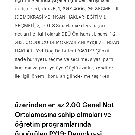
gelişmeleri, ders B, 1, SGK 4006, GK SEÇMELİ II
(DEMOKRASİ VE İNSAN HAKLARI EĞİTİMİ),
SEÇMELİ, 2, 0, 0, 3 Sınavlar ve ders başarı
notları ile ilgili olarak DEÜ Önlisans , Lisans 1-2.
283. ÇOĞULCU DEMOKRASİ ANLAYIŞI VE İNSAN
HAKLARI. Yrd.Doç.Dr. Bülent YAVUZ* Çünkü
ifade hürriyeti, seçme ve seçilme, siyasi parti
kur- ma ve partiye üye Güçlü azınlık, kendileri
ile ilgili önemli konuları günde- me taşırken
üzerinden en az 2.00 Genel Not
Ortalamasına sahip olmaları ve
öğretim programlarında
öngörülen PY19: Demokrasi,