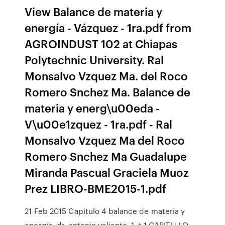
View Balance de materia y
energía - Vázquez - 1ra.pdf from
AGROINDUST 102 at Chiapas
Polytechnic University. Ral
Monsalvo Vzquez Ma. del Roco
Romero Snchez Ma. Balance de
materia y energ\u00eda -
V\u00e1zquez - 1ra.pdf - Ral
Monsalvo Vzquez Ma del Roco
Romero Snchez Ma Guadalupe
Miranda Pascual Graciela Muoz
Prez LIBRO-BME2015-1.pdf
21 Feb 2015 Capitulo 4 balance de materia y
energía, dr. antonio valiente. 1. t 1 CAPITU LO