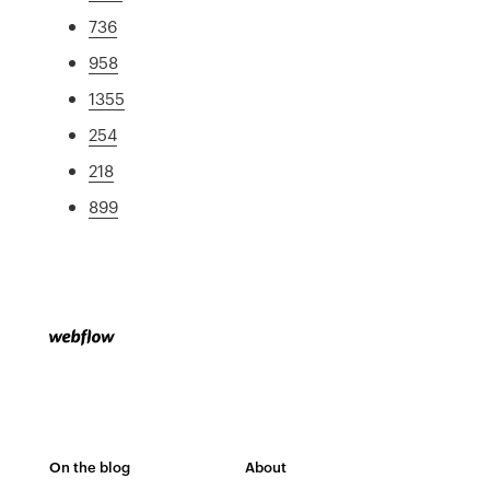
736
958
1355
254
218
899
On the blog
About