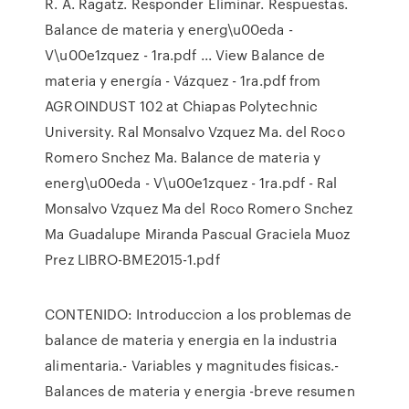
R. A. Ragatz. Responder Eliminar. Respuestas.
Balance de materia y energ\u00eda -
V\u00e1zquez - 1ra.pdf ... View Balance de
materia y energía - Vázquez - 1ra.pdf from
AGROINDUST 102 at Chiapas Polytechnic
University. Ral Monsalvo Vzquez Ma. del Roco
Romero Snchez Ma. Balance de materia y
energ\u00eda - V\u00e1zquez - 1ra.pdf - Ral
Monsalvo Vzquez Ma del Roco Romero Snchez
Ma Guadalupe Miranda Pascual Graciela Muoz
Prez LIBRO-BME2015-1.pdf
CONTENIDO: Introduccion a los problemas de
balance de materia y energia en la industria
alimentaria.- Variables y magnitudes fisicas.-
Balances de materia y energia -breve resumen